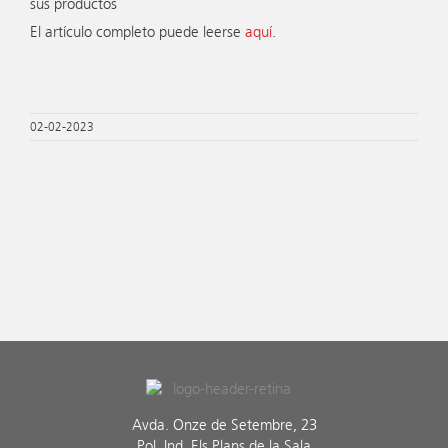
sus productos
El artículo completo puede leerse
aquí
.
02-02-2023
Avda. Onze de Setembre, 23
Pol. Ind. Els Plans de la Sala