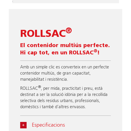
Slide
®
ROLLSAC
El contenidor multiús perfecte.
®
Hi cap tot, en un ROLLSAC
!
Amb un simple clic es converteix en un perfecte
contenidor multiús, de gran capacitat,
manejabilitat i resistència.
®
ROLLSAC
, per mida, practicitat i preu, està
destinat a ser la solució idònia per a la recollida
selectiva dels residus urbans, professionals,
domèstics i també d’altres envasos.
Especificacions