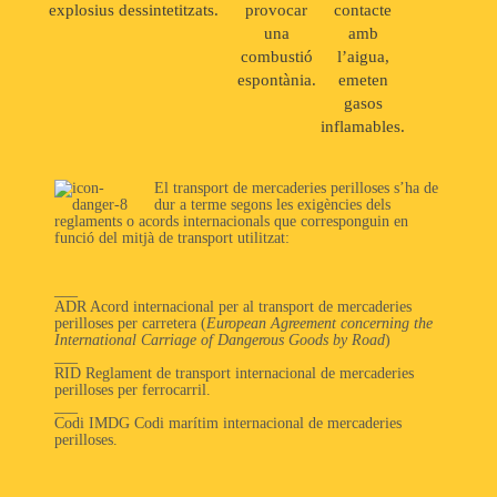
explosius dessintetitzats.
provocar
contacte
una
amb
combustió
l’aigua,
espontània.
emeten
gasos
inflamables.
El transport de mercaderies perilloses s’ha de
dur a terme segons les exigències dels
reglaments o acords internacionals que corresponguin en
funció del mitjà de transport utilitzat:
___
ADR Acord internacional per al transport de mercaderies
perilloses per carretera (
European Agreement concerning the
International Carriage of Dangerous Goods by Road
)
___
RID Reglament de transport internacional de mercaderies
perilloses per ferrocarril.
___
Codi IMDG Codi marítim internacional de mercaderies
perilloses.