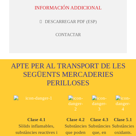
INFORMACIÓN ADDICIONAL
DESCARREGAR PDF (ESP)
CONTACTAR
APTE PER AL TRANSPORT DE LES
SEGÜENTS MERCADERIES
PERILLOSES
Clase 4.1
Clase 4.2
Clase 4.3
Clase 5.1
Sòlids inflamables,
Substàncies
Substàncies
Substàncies
substàncies reactives i
que poden
que, en
oxidants.