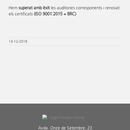
Hem
superat amb èxit
les auditories corresponents i renovat
els certificats
(ISO 9001:2015 + BRC)
13-12-2018
Avda. Onze de Setembre, 23